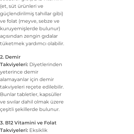
(et, süt ürünleri ve
güçlendirilmiş tahıllar gibi)
ve folat (meyve, sebze ve
kuruyemişlerde bulunur)
açısından zengin gıdalar
tüketmek yardımcı olabilir.
2. Demir
Takviyeleri:
Diyetlerinden
yeterince demir
alamayanlar için demir
takviyeleri reçete edilebilir.
Bunlar tabletler, kapsüller
ve sıvılar dahil olmak üzere
çeşitli şekillerde bulunur.
3. B12 Vitamini ve Folat
Takviyeleri:
Eksiklik