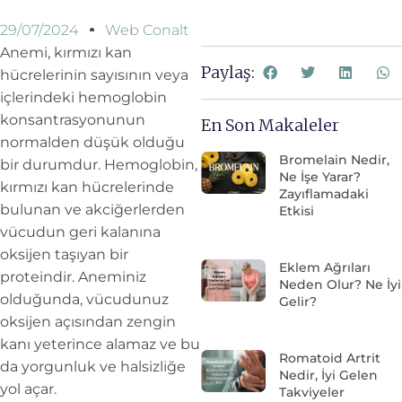
29/07/2024
Web Conalt
Anemi, kırmızı kan
Paylaş:
hücrelerinin sayısının veya
içlerindeki hemoglobin
konsantrasyonunun
En Son Makaleler
normalden düşük olduğu
Bromelain Nedir,
bir durumdur. Hemoglobin,
Ne İşe Yarar?
kırmızı kan hücrelerinde
Zayıflamadaki
bulunan ve akciğerlerden
Etkisi
vücudun geri kalanına
oksijen taşıyan bir
Eklem Ağrıları
proteindir. Aneminiz
Neden Olur? Ne İyi
olduğunda, vücudunuz
Gelir?
oksijen açısından zengin
kanı yeterince alamaz ve bu
Romatoid Artrit
da yorgunluk ve halsizliğe
Nedir, İyi Gelen
yol açar.
Takviyeler