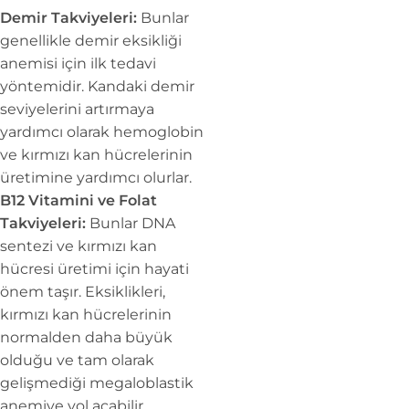
Demir Takviyeleri:
Bunlar
genellikle demir eksikliği
anemisi için ilk tedavi
yöntemidir. Kandaki demir
seviyelerini artırmaya
yardımcı olarak hemoglobin
ve kırmızı kan hücrelerinin
üretimine yardımcı olurlar.
B12 Vitamini ve Folat
Takviyeleri:
Bunlar DNA
sentezi ve kırmızı kan
hücresi üretimi için hayati
önem taşır. Eksiklikleri,
kırmızı kan hücrelerinin
normalden daha büyük
olduğu ve tam olarak
gelişmediği megaloblastik
anemiye yol açabilir.