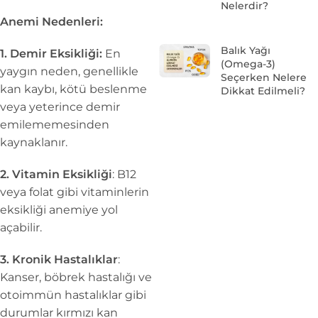
Nelerdir?
Anemi Nedenleri:
Balık Yağı
1. Demir Eksikliği:
En
(Omega-3)
yaygın neden, genellikle
Seçerken Nelere
kan kaybı, kötü beslenme
Dikkat Edilmeli?
veya yeterince demir
emilememesinden
kaynaklanır.
2. Vitamin Eksikliği
: B12
veya folat gibi vitaminlerin
eksikliği anemiye yol
açabilir.
3. Kronik Hastalıklar
:
Kanser, böbrek hastalığı ve
otoimmün hastalıklar gibi
durumlar kırmızı kan