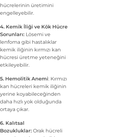
hücrelerinin üretimini
engelleyebilir.
4. Kemik İliği ve Kök Hücre
Sorunları:
Lösemi ve
lenfoma gibi hastalıklar
kemik iliğinin kırmızı kan
hücresi üretme yeteneğini
etkileyebilir.
5. Hemolitik Anemi
: Kırmızı
kan hücreleri kemik iliğinin
yerine koyabileceğinden
daha hızlı yok olduğunda
ortaya çıkar.
6. Kalıtsal
Bozukluklar:
Orak hücreli