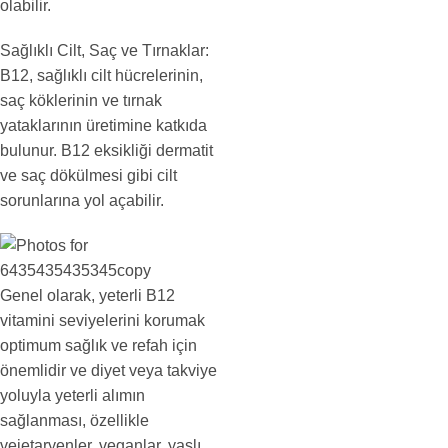
olabilir.
Sağlıklı Cilt, Saç ve Tırnaklar:
B12, sağlıklı cilt hücrelerinin,
saç köklerinin ve tırnak
yataklarının üretimine katkıda
bulunur. B12 eksikliği dermatit
ve saç dökülmesi gibi cilt
sorunlarına yol açabilir.
Genel olarak, yeterli B12
vitamini seviyelerini korumak
optimum sağlık ve refah için
önemlidir ve diyet veya takviye
yoluyla yeterli alımın
sağlanması, özellikle
vejetaryenler, veganlar, yaşlı