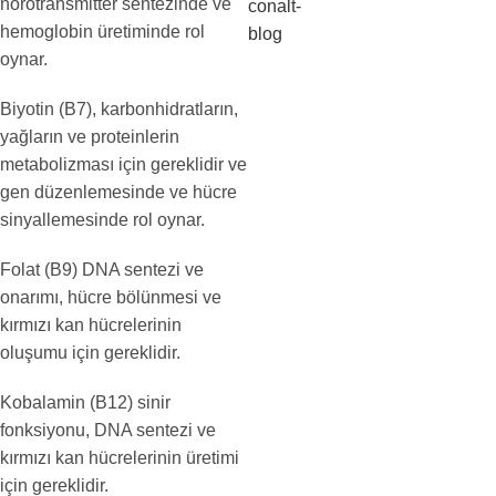
nörotransmitter sentezinde ve
hemoglobin üretiminde rol
oynar.
Biyotin (B7), karbonhidratların,
yağların ve proteinlerin
metabolizması için gereklidir ve
gen düzenlemesinde ve hücre
sinyallemesinde rol oynar.
Folat (B9) DNA sentezi ve
onarımı, hücre bölünmesi ve
kırmızı kan hücrelerinin
oluşumu için gereklidir.
Kobalamin (B12) sinir
fonksiyonu, DNA sentezi ve
kırmızı kan hücrelerinin üretimi
için gereklidir.