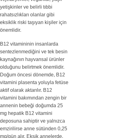
yetişkinler ve belirli tıbbi
rahatsızlıkları olanlar gibi
eksiklik riski taşıyan kişiler için
önemlidir.
B12 vitamininin insanlarda
sentezlenmediğini ve tek besin
kaynağının hayvansal ürünler
olduğunu belirtmek önemlidir.
Doğum öncesi dönemde, B12
vitamini plasenta yoluyla fetüse
aktif olarak aktarılır. B12
vitamini bakımından zengin bir
annenin bebeği doğumda 25
mg hepatik B12 vitamini
deposuna sahiptir ve yalnızca
emzirilirse anne sütünden 0,25
mg/gün alır. Eksik annelerde,