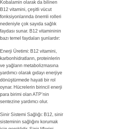
Kobalamin olarak da bilinen
B12 vitamini, çeşitli vücut
fonksiyonlarında önemli rolleri
nedeniyle çok sayıda sağlık
faydası sunar. B12 vitamininin
bazı temel faydaları şunlardır:
Enerji Üretimi: B12 vitamini,
karbonhidratların, proteinlerin
ve yağların metabolizmasına
yardımcı olarak gıdayı enerjiye
dönüştürmede hayati bir rol
oynar. Hücrelerin birincil enerji
para birimi olan ATP’nin
sentezine yardımcı olur.
Sinir Sistemi Sağlığı: B12, sinir
sisteminin sağlığını korumak
için gereklidir. Sinir liflerini