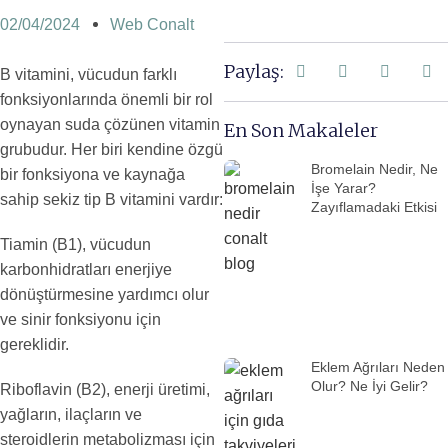
02/04/2024
Web Conalt
Paylaş:
B vitamini, vücudun farklı
fonksiyonlarında önemli bir rol
oynayan suda çözünen vitamin
En Son Makaleler
grubudur. Her biri kendine özgü
Bromelain Nedir, Ne
bir fonksiyona ve kaynağa
İşe Yarar?
sahip sekiz tip B vitamini vardır:
Zayıflamadaki Etkisi
Tiamin (B1), vücudun
karbonhidratları enerjiye
dönüştürmesine yardımcı olur
ve sinir fonksiyonu için
gereklidir.
Eklem Ağrıları Neden
Olur? Ne İyi Gelir?
Riboflavin (B2), enerji üretimi,
yağların, ilaçların ve
steroidlerin metabolizması için