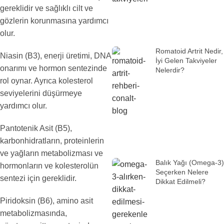
gereklidir ve sağlıklı cilt ve
gözlerin korunmasına yardımcı
olur.
Romatoid Artrit Nedir,
Niasin (B3), enerji üretimi, DNA
İyi Gelen Takviyeler
onarımı ve hormon sentezinde
Nelerdir?
rol oynar. Ayrıca kolesterol
seviyelerini düşürmeye
yardımcı olur.
Pantotenik Asit (B5),
karbonhidratların, proteinlerin
ve yağların metabolizması ve
Balık Yağı (Omega-3)
hormonların ve kolesterolün
Seçerken Nelere
sentezi için gereklidir.
Dikkat Edilmeli?
Piridoksin (B6), amino asit
metabolizmasında,