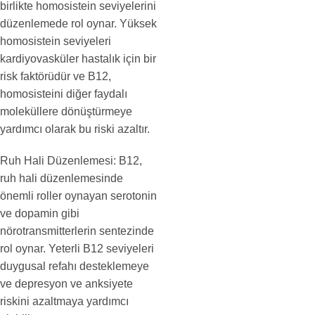
birlikte homosistein seviyelerini
düzenlemede rol oynar. Yüksek
homosistein seviyeleri
kardiyovasküler hastalık için bir
risk faktörüdür ve B12,
homosisteini diğer faydalı
moleküllere dönüştürmeye
yardımcı olarak bu riski azaltır.
Ruh Hali Düzenlemesi: B12,
ruh hali düzenlemesinde
önemli roller oynayan serotonin
ve dopamin gibi
nörotransmitterlerin sentezinde
rol oynar. Yeterli B12 seviyeleri
duygusal refahı desteklemeye
ve depresyon ve anksiyete
riskini azaltmaya yardımcı