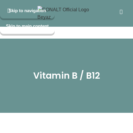
Skip to navigation
Skip to main content
Vitamin B / B12