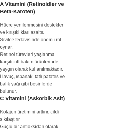
A Vitamini (Retinoidler ve
Beta-Karoten)
Hücre yenilenmesini destekler
ve kırışıklıkları azaltır.
Sivilce tedavisinde önemli rol
oynar.
Retinol türevleri yaşlanma
karşıtı cilt bakım ürünlerinde
yaygın olarak kullanılmaktadır.
Havuç, ıspanak, tatlı patates ve
balık yağı gibi besinlerde
bulunur.
C Vitamini (Askorbik Asit)
Kolajen üretimini arttırır, cildi
sıkılaştırır.
Güçlü bir antioksidan olarak