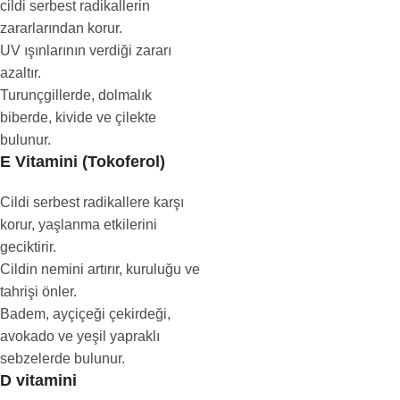
cildi serbest radikallerin
zararlarından korur.
UV ışınlarının verdiği zararı
azaltır.
Turunçgillerde, dolmalık
biberde, kivide ve çilekte
bulunur.
E Vitamini (Tokoferol)
Cildi serbest radikallere karşı
korur, yaşlanma etkilerini
geciktirir.
Cildin nemini artırır, kuruluğu ve
tahrişi önler.
Badem, ayçiçeği çekirdeği,
avokado ve yeşil yapraklı
sebzelerde bulunur.
D vitamini