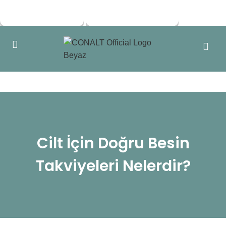
Skip to navigation
Skip to main content
Cilt İçin Doğru Besin
Takviyeleri Nelerdir?