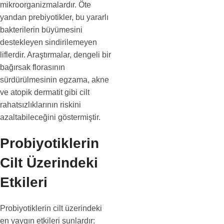
mikroorganizmalardır. Öte
yandan prebiyotikler, bu yararlı
bakterilerin büyümesini
destekleyen sindirilemeyen
liflerdir. Araştırmalar, dengeli bir
bağırsak florasının
sürdürülmesinin egzama, akne
ve atopik dermatit gibi cilt
rahatsızlıklarının riskini
azaltabileceğini göstermiştir.
Probiyotiklerin
Cilt Üzerindeki
Etkileri
Probiyotiklerin cilt üzerindeki
en yaygın etkileri şunlardır: