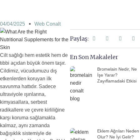
04/04/2025
Web Conalt
Paylaş:
Cilt sağlığı hem estetik hem de
En Son Makaleler
tıbbi açıdan büyük önem taşır.
Bromelain Nedir, Ne
Cildimiz, vücudumuzu dış
İşe Yarar?
etkenlerden koruyan ilk
Zayıflamadaki Etkisi
savunma hattıdır. Sadece
ultraviyole ışınlarına,
kimyasallara, serbest
radikallere ve çevre kirliliğine
karşı koruma sağlamakla
kalmaz, aynı zamanda
Eklem Ağrıları Neden
bağışıklık sistemiyle de
Olur? Ne İyi Gelir?