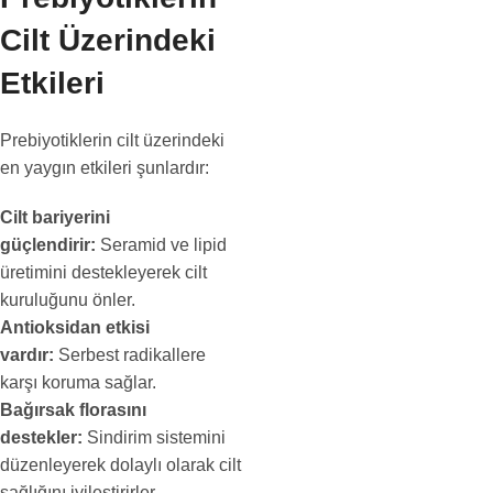
Cilt Üzerindeki
Etkileri
Prebiyotiklerin cilt üzerindeki
en yaygın etkileri şunlardır:
Cilt bariyerini
güçlendirir:
Seramid ve lipid
üretimini destekleyerek cilt
kuruluğunu önler.
Antioksidan etkisi
vardır:
Serbest radikallere
karşı koruma sağlar.
Bağırsak florasını
destekler:
Sindirim sistemini
düzenleyerek dolaylı olarak cilt
sağlığını iyileştirirler.