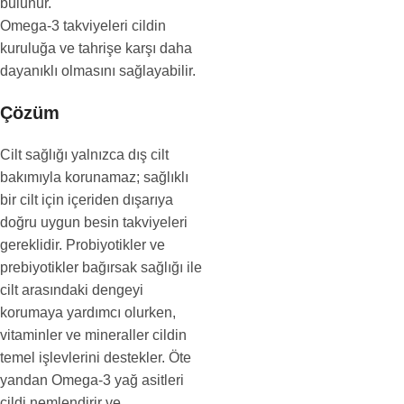
bulunur.
Omega-3 takviyeleri cildin
kuruluğa ve tahrişe karşı daha
dayanıklı olmasını sağlayabilir.
Çözüm
Cilt sağlığı yalnızca dış cilt
bakımıyla korunamaz; sağlıklı
bir cilt için içeriden dışarıya
doğru uygun besin takviyeleri
gereklidir. Probiyotikler ve
prebiyotikler bağırsak sağlığı ile
cilt arasındaki dengeyi
korumaya yardımcı olurken,
vitaminler ve mineraller cildin
temel işlevlerini destekler. Öte
yandan Omega-3 yağ asitleri
cildi nemlendirir ve