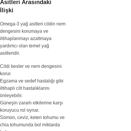
Asitleri Arasındaki
İlişki
Omega-3 yağ asitleri cildin nem
dengesini korumaya ve
iltihaplanmayı azaltmaya
yardımcı olan temel yağ
asitleridir.
Cildi besler ve nem dengesini
korur.
Egzama ve sedef hastalığı gibi
iltihaplı cilt hastalıklarını
önleyebilir.
Güneşin zararlı etkilerine karşı
koruyucu rol oynar.
Somon, ceviz, keten tohumu ve
chia tohumunda bol miktarda