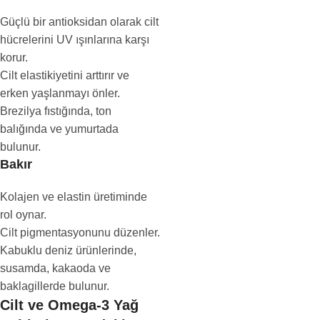
Güçlü bir antioksidan olarak cilt
hücrelerini UV ışınlarına karşı
korur.
Cilt elastikiyetini arttırır ve
erken yaşlanmayı önler.
Brezilya fıstığında, ton
balığında ve yumurtada
bulunur.
Bakır
Kolajen ve elastin üretiminde
rol oynar.
Cilt pigmentasyonunu düzenler.
Kabuklu deniz ürünlerinde,
susamda, kakaoda ve
baklagillerde bulunur.
Cilt ve Omega-3 Yağ