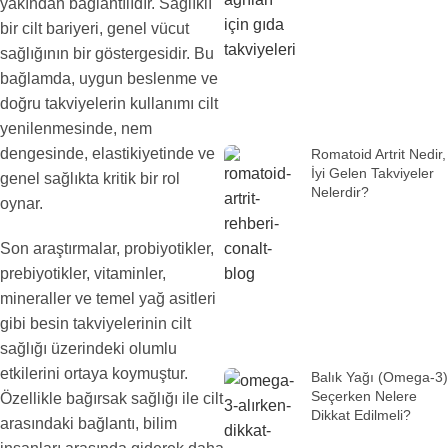
yakından bağlantılıdır. Sağlıklı
bir cilt bariyeri, genel vücut
sağlığının bir göstergesidir. Bu
bağlamda, uygun beslenme ve
doğru takviyelerin kullanımı cilt
yenilenmesinde, nem
dengesinde, elastikiyetinde ve
Romatoid Artrit Nedir,
İyi Gelen Takviyeler
genel sağlıkta kritik bir rol
Nelerdir?
oynar.
Son araştırmalar, probiyotikler,
prebiyotikler, vitaminler,
mineraller ve temel yağ asitleri
gibi besin takviyelerinin cilt
sağlığı üzerindeki olumlu
etkilerini ortaya koymuştur.
Balık Yağı (Omega-3)
Seçerken Nelere
Özellikle bağırsak sağlığı ile cilt
Dikkat Edilmeli?
arasındaki bağlantı, bilim