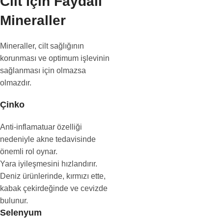
Cilt İçin Faydalı
Mineraller
Mineraller, cilt sağlığının
korunması ve optimum işlevinin
sağlanması için olmazsa
olmazdır.
Çinko
Anti-inflamatuar özelliği
nedeniyle akne tedavisinde
önemli rol oynar.
Yara iyileşmesini hızlandırır.
Deniz ürünlerinde, kırmızı ette,
kabak çekirdeğinde ve cevizde
bulunur.
Selenyum