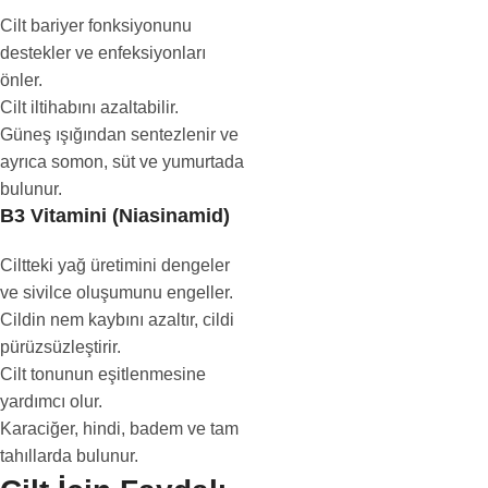
Cilt bariyer fonksiyonunu
destekler ve enfeksiyonları
önler.
Cilt iltihabını azaltabilir.
Güneş ışığından sentezlenir ve
ayrıca somon, süt ve yumurtada
bulunur.
B3 Vitamini (Niasinamid)
Ciltteki yağ üretimini dengeler
ve sivilce oluşumunu engeller.
Cildin nem kaybını azaltır, cildi
pürüzsüzleştirir.
Cilt tonunun eşitlenmesine
yardımcı olur.
Karaciğer, hindi, badem ve tam
tahıllarda bulunur.