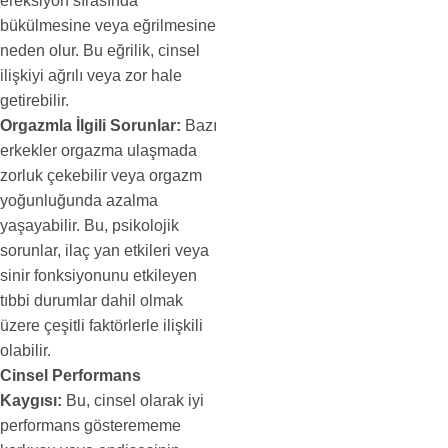
ereksiyon sırasında
bükülmesine veya eğrilmesine
neden olur. Bu eğrilik, cinsel
ilişkiyi ağrılı veya zor hale
getirebilir.
Orgazmla İlgili Sorunlar:
Bazı
erkekler orgazma ulaşmada
zorluk çekebilir veya orgazm
yoğunluğunda azalma
yaşayabilir. Bu, psikolojik
sorunlar, ilaç yan etkileri veya
sinir fonksiyonunu etkileyen
tıbbi durumlar dahil olmak
üzere çeşitli faktörlerle ilişkili
olabilir.
Cinsel Performans
Kaygısı:
Bu, cinsel olarak iyi
performans gösterememe