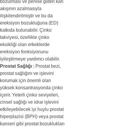
bozulması ve penise giden kan
akışının azalmasıyla
ilişkilendirilmiştir ve bu da
ereksiyon bozukluğuna (ED)
katkıda bulunabilir. Çinko
takviyesi, özellikle çinko
eksikliği olan erkeklerde
ereksiyon fonksiyonunu
iyileştirmeye yardımcı olabilir.
Prostat Sağlığı
: Prostat bezi,
prostat sağlığını ve işlevini
korumak için önemli olan
yüksek konsantrasyonda çinko
içerir. Yeterli çinko seviyeleri,
cinsel sağlığı ve idrar işlevini
etkileyebilecek iyi huylu prostat
hiperplazisi (BPH) veya prostat
kanseri gibi prostat bozuklukları