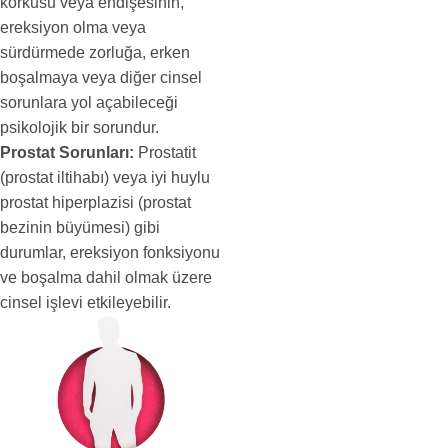
korkusu veya endişesinin,
ereksiyon olma veya
sürdürmede zorluğa, erken
boşalmaya veya diğer cinsel
sorunlara yol açabileceği
psikolojik bir sorundur.
Prostat Sorunları:
Prostatit
(prostat iltihabı) veya iyi huylu
prostat hiperplazisi (prostat
bezinin büyümesi) gibi
durumlar, ereksiyon fonksiyonu
ve boşalma dahil olmak üzere
cinsel işlevi etkileyebilir.