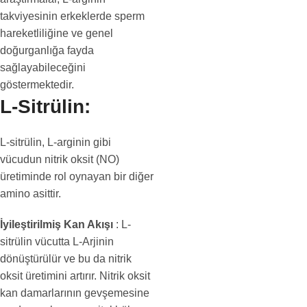
takviyesinin erkeklerde sperm
hareketliliğine ve genel
doğurganlığa fayda
sağlayabileceğini
göstermektedir.
L-Sitrülin:
L-sitrülin, L-arginin gibi
vücudun nitrik oksit (NO)
üretiminde rol oynayan bir diğer
amino asittir.
İyileştirilmiş Kan Akışı
: L-
sitrülin vücutta L-Arjinin
dönüştürülür ve bu da nitrik
oksit üretimini artırır. Nitrik oksit
kan damarlarının gevşemesine