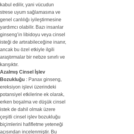
kabul edilir, yani vücudun
strese uyum sağlamasına ve
genel canlılığı iyileştirmesine
yardımcı olabilir. Bazı insanlar
ginseng’in libidoyu veya cinsel
isteği de artırabileceğine inanır,
ancak bu özel etkiyle ilgili
araştırmalar bir nebze sınırlı ve
karışıktır.
Azalmış Cinsel İşlev
Bozukluğu
: Panax ginseng,
ereksiyon işlevi üzerindeki
potansiyel etkilerine ek olarak,
erken boşalma ve düşük cinsel
istek de dahil olmak üzere
çeşitli cinsel işlev bozukluğu
biçimlerini hafifletme yeteneği
açısından incelenmiştir. Bu