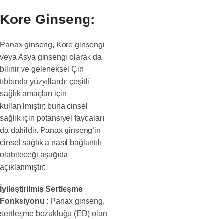
Kore Ginseng:
Panax ginseng, Kore ginsengi
veya Asya ginsengi olarak da
bilinir ve geleneksel Çin
tıbbında yüzyıllardır çeşitli
sağlık amaçları için
kullanılmıştır; buna cinsel
sağlık için potansiyel faydaları
da dahildir. Panax ginseng’in
cinsel sağlıkla nasıl bağlantılı
olabileceği aşağıda
açıklanmıştır:
İyileştirilmiş Sertleşme
Fonksiyonu
: Panax ginseng,
sertleşme bozukluğu (ED) olan