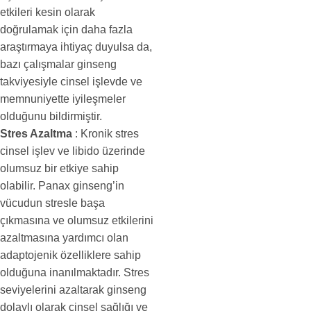
etkileri kesin olarak
doğrulamak için daha fazla
araştırmaya ihtiyaç duyulsa da,
bazı çalışmalar ginseng
takviyesiyle cinsel işlevde ve
memnuniyette iyileşmeler
olduğunu bildirmiştir.
Stres Azaltma
: Kronik stres
cinsel işlev ve libido üzerinde
olumsuz bir etkiye sahip
olabilir. Panax ginseng’in
vücudun stresle başa
çıkmasına ve olumsuz etkilerini
azaltmasına yardımcı olan
adaptojenik özelliklere sahip
olduğuna inanılmaktadır. Stres
seviyelerini azaltarak ginseng
dolaylı olarak cinsel sağlığı ve