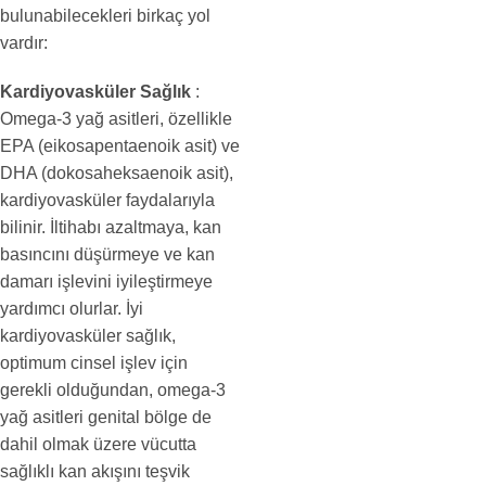
bulunabilecekleri birkaç yol
vardır:
Kardiyovasküler Sağlık
:
Omega-3 yağ asitleri, özellikle
EPA (eikosapentaenoik asit) ve
DHA (dokosaheksaenoik asit),
kardiyovasküler faydalarıyla
bilinir. İltihabı azaltmaya, kan
basıncını düşürmeye ve kan
damarı işlevini iyileştirmeye
yardımcı olurlar. İyi
kardiyovasküler sağlık,
optimum cinsel işlev için
gerekli olduğundan, omega-3
yağ asitleri genital bölge de
dahil olmak üzere vücutta
sağlıklı kan akışını teşvik