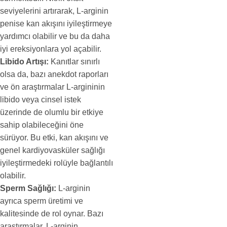
seviyelerini artırarak, L-arginin
penise kan akışını iyileştirmeye
yardımcı olabilir ve bu da daha
iyi ereksiyonlara yol açabilir.
Libido Artışı:
Kanıtlar sınırlı
olsa da, bazı anekdot raporları
ve ön araştırmalar L-argininin
libido veya cinsel istek
üzerinde de olumlu bir etkiye
sahip olabileceğini öne
sürüyor. Bu etki, kan akışını ve
genel kardiyovasküler sağlığı
iyileştirmedeki rolüyle bağlantılı
olabilir.
Sperm Sağlığı:
L-arginin
ayrıca sperm üretimi ve
kalitesinde de rol oynar. Bazı
araştırmalar, L-arginin