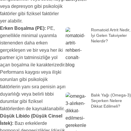
veya depresyon gibi psikolojik
faktörler gibi fiziksel faktörler
yer alabilir.
Erken Boşalma (PE):
PE,
Romatoid Artrit Nedir,
İyi Gelen Takviyeler
genellikle minimal uyarımla
Nelerdir?
istenenden daha erken
gerçekleşen ve bir veya her iki
partner için tatminsizliğe yol
açan boşalma ile karakterizedir.
Performans kaygısı veya ilişki
sorunları gibi psikolojik
faktörlerin yanı sıra penisin aşırı
duyarlılığı veya belirli tıbbi
Balık Yağı (Omega-3)
Seçerken Nelere
durumlar gibi fiziksel
Dikkat Edilmeli?
faktörlerden de kaynaklanabilir.
Düşük Libido (Düşük Cinsel
İstek):
Bazı erkeklerde
hormonal dengesizlikler (düşük