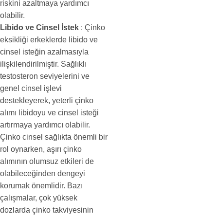
riskini azaltmaya yardımcı
olabilir.
Libido ve Cinsel İstek
: Çinko
eksikliği erkeklerde libido ve
cinsel isteğin azalmasıyla
ilişkilendirilmiştir. Sağlıklı
testosteron seviyelerini ve
genel cinsel işlevi
destekleyerek, yeterli çinko
alımı libidoyu ve cinsel isteği
artırmaya yardımcı olabilir.
Çinko cinsel sağlıkta önemli bir
rol oynarken, aşırı çinko
alımının olumsuz etkileri de
olabileceğinden dengeyi
korumak önemlidir. Bazı
çalışmalar, çok yüksek
dozlarda çinko takviyesinin