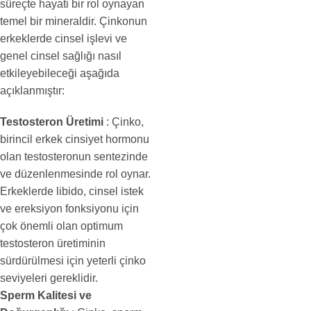
süreçte hayati bir rol oynayan
temel bir mineraldir. Çinkonun
erkeklerde cinsel işlevi ve
genel cinsel sağlığı nasıl
etkileyebileceği aşağıda
açıklanmıştır:
Testosteron Üretimi
: Çinko,
birincil erkek cinsiyet hormonu
olan testosteronun sentezinde
ve düzenlenmesinde rol oynar.
Erkeklerde libido, cinsel istek
ve ereksiyon fonksiyonu için
çok önemli olan optimum
testosteron üretiminin
sürdürülmesi için yeterli çinko
seviyeleri gereklidir.
Sperm Kalitesi ve