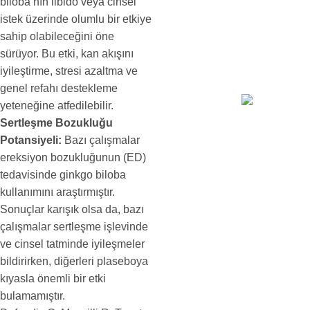
biloba’nın libido veya cinsel
istek üzerinde olumlu bir etkiye
sahip olabileceğini öne
sürüyor. Bu etki, kan akışını
iyileştirme, stresi azaltma ve
genel refahı destekleme
yeteneğine atfedilebilir.
Sertleşme Bozukluğu
Potansiyeli:
Bazı çalışmalar
ereksiyon bozukluğunun (ED)
tedavisinde ginkgo biloba
kullanımını araştırmıştır.
Sonuçlar karışık olsa da, bazı
çalışmalar sertleşme işlevinde
ve cinsel tatminde iyileşmeler
bildirirken, diğerleri plaseboya
kıyasla önemli bir etki
bulamamıştır.