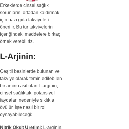
Erkeklerde cinsel sağlık
sorunlarını ortadan kaldırmak
için bazı gıda takviyeleri
önerilir. Bu tür takviyelerin
içeriğindeki maddelere birkaç
örnek verebiliriz.
L-Arjinin:
Çeşitli besinlerde bulunan ve
takviye olarak temin edilebilen
bir amino asit olan L-arginin,
cinsel sağlıktaki potansiyel
faydaları nedeniyle sıklıkla
övülür. İşte nasıl bir rol
oynayabileceği:
Nitrik Oksit Üretimi:
L-arginin,