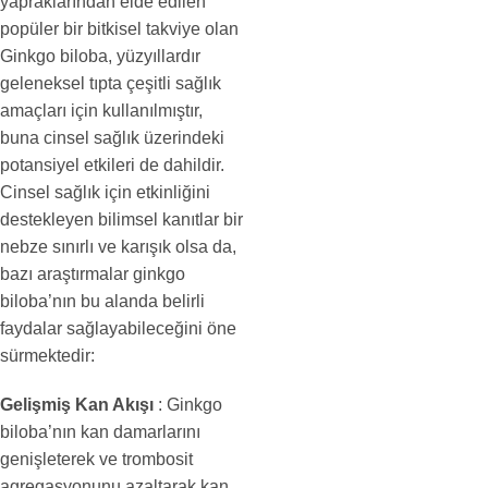
yapraklarından elde edilen
popüler bir bitkisel takviye olan
Ginkgo biloba, yüzyıllardır
geleneksel tıpta çeşitli sağlık
amaçları için kullanılmıştır,
buna cinsel sağlık üzerindeki
potansiyel etkileri de dahildir.
Cinsel sağlık için etkinliğini
destekleyen bilimsel kanıtlar bir
nebze sınırlı ve karışık olsa da,
bazı araştırmalar ginkgo
biloba’nın bu alanda belirli
faydalar sağlayabileceğini öne
sürmektedir:
Gelişmiş Kan Akışı
: Ginkgo
biloba’nın kan damarlarını
genişleterek ve trombosit
agregasyonunu azaltarak kan