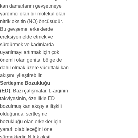
kan damarlarını gevşetmeye
yardımcı olan bir molekül olan
nitrik oksitin (NO) öncüsüdür.
Bu gevşeme, erkeklerde
ereksiyon elde etmek ve
sürdürmek ve kadınlarda
uyarılmayı artırmak için çok
önemli olan genital bölge de
dahil olmak üzere vücuttaki kan
akışını iyileştirebilir.
Sertleşme Bozukluğu
(ED):
Bazı çalışmalar, L-arginin
takviyesinin, özellikle ED
bozulmuş kan akışıyla ilişkili
olduğunda, sertleşme
bozukluğu olan erkekler için
yararlı olabileceğini öne
sürmektedir. Nitrik oksit