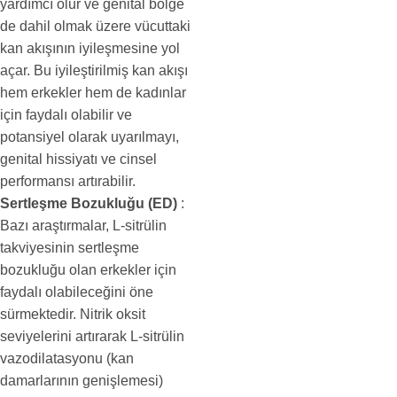
yardımcı olur ve genital bölge
de dahil olmak üzere vücuttaki
kan akışının iyileşmesine yol
açar. Bu iyileştirilmiş kan akışı
hem erkekler hem de kadınlar
için faydalı olabilir ve
potansiyel olarak uyarılmayı,
genital hissiyatı ve cinsel
performansı artırabilir.
Sertleşme Bozukluğu (ED)
:
Bazı araştırmalar, L-sitrülin
takviyesinin sertleşme
bozukluğu olan erkekler için
faydalı olabileceğini öne
sürmektedir. Nitrik oksit
seviyelerini artırarak L-sitrülin
vazodilatasyonu (kan
damarlarının genişlemesi)