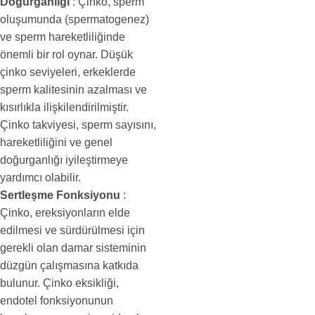
Doğurganlığı
: Çinko, sperm
oluşumunda (spermatogenez)
ve sperm hareketliliğinde
önemli bir rol oynar. Düşük
çinko seviyeleri, erkeklerde
sperm kalitesinin azalması ve
kısırlıkla ilişkilendirilmiştir.
Çinko takviyesi, sperm sayısını,
hareketliliğini ve genel
doğurganlığı iyileştirmeye
yardımcı olabilir.
Sertleşme Fonksiyonu
:
Çinko, ereksiyonların elde
edilmesi ve sürdürülmesi için
gerekli olan damar sisteminin
düzgün çalışmasına katkıda
bulunur. Çinko eksikliği,
endotel fonksiyonunun