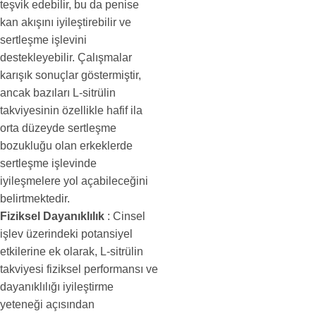
teşvik edebilir, bu da penise
kan akışını iyileştirebilir ve
sertleşme işlevini
destekleyebilir. Çalışmalar
karışık sonuçlar göstermiştir,
ancak bazıları L-sitrülin
takviyesinin özellikle hafif ila
orta düzeyde sertleşme
bozukluğu olan erkeklerde
sertleşme işlevinde
iyileşmelere yol açabileceğini
belirtmektedir.
Fiziksel Dayanıklılık
: Cinsel
işlev üzerindeki potansiyel
etkilerine ek olarak, L-sitrülin
takviyesi fiziksel performansı ve
dayanıklılığı iyileştirme
yeteneği açısından