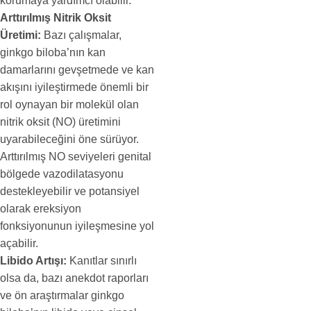
korumaya yardımcı olabilir.
Arttırılmış Nitrik Oksit
Üretimi:
Bazı çalışmalar,
ginkgo biloba’nın kan
damarlarını gevşetmede ve kan
akışını iyileştirmede önemli bir
rol oynayan bir molekül olan
nitrik oksit (NO) üretimini
uyarabileceğini öne sürüyor.
Arttırılmış NO seviyeleri genital
bölgede vazodilatasyonu
destekleyebilir ve potansiyel
olarak ereksiyon
fonksiyonunun iyileşmesine yol
açabilir.
Libido Artışı:
Kanıtlar sınırlı
olsa da, bazı anekdot raporları
ve ön araştırmalar ginkgo