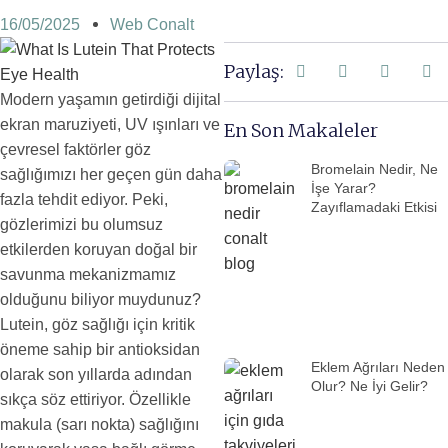
16/05/2025
Web Conalt
Paylaş:
Modern yaşamın getirdiği dijital
ekran maruziyeti, UV ışınları ve
En Son Makaleler
çevresel faktörler göz
Bromelain Nedir, Ne
sağlığımızı her geçen gün daha
İşe Yarar?
fazla tehdit ediyor. Peki,
Zayıflamadaki Etkisi
gözlerimizi bu olumsuz
etkilerden koruyan doğal bir
savunma mekanizmamız
olduğunu biliyor muydunuz?
Lutein, göz sağlığı için kritik
öneme sahip bir antioksidan
Eklem Ağrıları Neden
olarak son yıllarda adından
Olur? Ne İyi Gelir?
sıkça söz ettiriyor. Özellikle
makula (sarı nokta) sağlığını