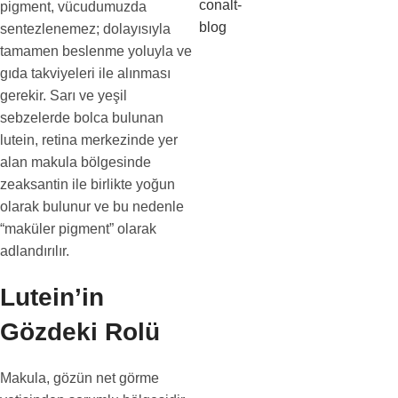
pigment, vücudumuzda
sentezlenemez; dolayısıyla
tamamen beslenme yoluyla ve
gıda takviyeleri ile alınması
gerekir. Sarı ve yeşil
sebzelerde bolca bulunan
lutein, retina merkezinde yer
alan makula bölgesinde
zeaksantin ile birlikte yoğun
olarak bulunur ve bu nedenle
“maküler pigment” olarak
adlandırılır.
Lutein’in
Gözdeki Rolü
Makula, gözün net görme