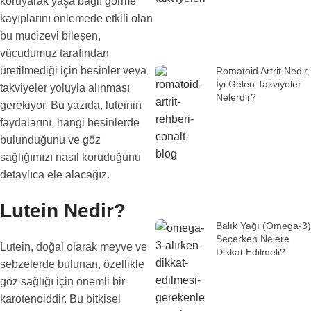
koruyarak yaşa bağlı görme
kayıplarını önlemede etkili olan
bu mucizevi bileşen,
vücudumuz tarafından
üretilmediği için besinler veya
Romatoid Artrit Nedir,
İyi Gelen Takviyeler
takviyeler yoluyla alınması
Nelerdir?
gerekiyor. Bu yazıda, luteinin
faydalarını, hangi besinlerde
bulunduğunu ve göz
sağlığımızı nasıl koruduğunu
detaylıca ele alacağız.
Lutein Nedir?
Balık Yağı (Omega-3)
Seçerken Nelere
Lutein, doğal olarak meyve ve
Dikkat Edilmeli?
sebzelerde bulunan, özellikle
göz sağlığı için önemli bir
karotenoiddir. Bu bitkisel