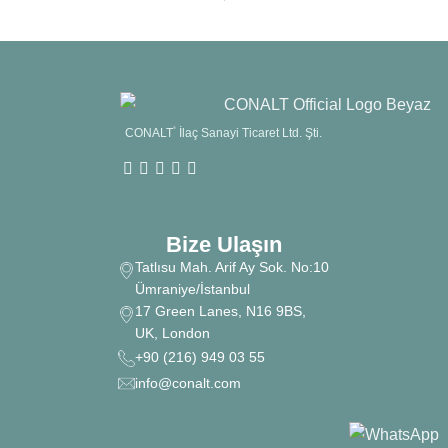
CONALT
®
İlaç Sanayi Ticaret Ltd. Şti.
Bize Ulaşın
Tatlısu Mah. Arif Ay Sok. No:10
Ümraniye/İstanbul
17 Green Lanes, N16 9BS,
UK, London
+90 (216) 949 03 55
info@conalt.com