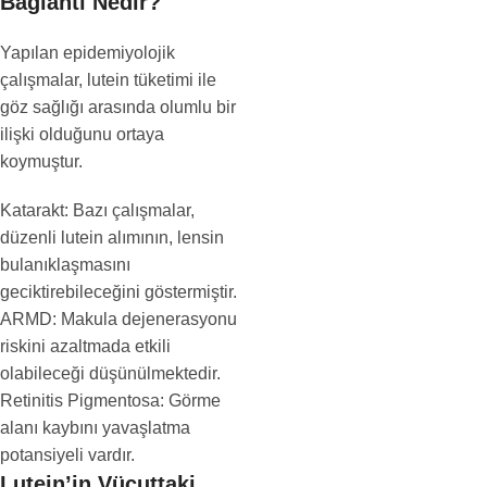
Bağlantı Nedir?
Yapılan epidemiyolojik
çalışmalar, lutein tüketimi ile
göz sağlığı arasında olumlu bir
ilişki olduğunu ortaya
koymuştur.
Katarakt: Bazı çalışmalar,
düzenli lutein alımının, lensin
bulanıklaşmasını
geciktirebileceğini göstermiştir.
ARMD: Makula dejenerasyonu
riskini azaltmada etkili
olabileceği düşünülmektedir.
Retinitis Pigmentosa: Görme
alanı kaybını yavaşlatma
potansiyeli vardır.
Lutein’in Vücuttaki