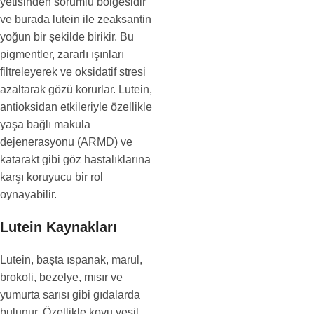
yetisinden sorumlu bölgesidir
ve burada lutein ile zeaksantin
yoğun bir şekilde birikir. Bu
pigmentler, zararlı ışınları
filtreleyerek ve oksidatif stresi
azaltarak gözü korurlar. Lutein,
antioksidan etkileriyle özellikle
yaşa bağlı makula
dejenerasyonu (ARMD) ve
katarakt gibi göz hastalıklarına
karşı koruyucu bir rol
oynayabilir.
Lutein Kaynakları
Lutein, başta ıspanak, marul,
brokoli, bezelye, mısır ve
yumurta sarısı gibi gıdalarda
bulunur. Özellikle koyu yeşil