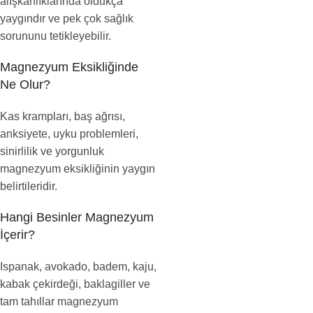
alışkanlıklarında oldukça
yaygındır ve pek çok sağlık
sorununu tetikleyebilir.
Magnezyum Eksikliğinde
Ne Olur?
Kas krampları, baş ağrısı,
anksiyete, uyku problemleri,
sinirlilik ve yorgunluk
magnezyum eksikliğinin yaygın
belirtileridir.
Hangi Besinler Magnezyum
İçerir?
Ispanak, avokado, badem, kaju,
kabak çekirdeği, baklagiller ve
tam tahıllar magnezyum