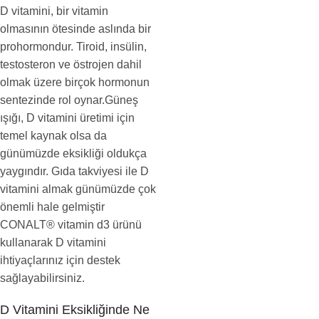
D vitamini, bir vitamin
olmasının ötesinde aslında bir
prohormondur. Tiroid, insülin,
testosteron ve östrojen dahil
olmak üzere birçok hormonun
sentezinde rol oynar.Güneş
ışığı, D vitamini üretimi için
temel kaynak olsa da
günümüzde eksikliği oldukça
yaygındır. Gıda takviyesi ile D
vitamini almak günümüzde çok
önemli hale gelmiştir
CONALT® vitamin d3 ürünü
kullanarak D vitamini
ihtiyaçlarınız için destek
sağlayabilirsiniz.
D Vitamini Eksikliğinde Ne