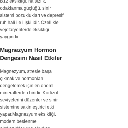
B12 eksikliği, halsizlik,
odaklanma güçlüğü, sinir
sistemi bozuklukları ve depresif
ruh hali ile ilişkilidir. Özellikle
vejetaryenlerde eksikliği
yaygındır.
Magnezyum Hormon
Dengesini Nasıl Etkiler
Magnezyum, stresle başa
çıkmak ve hormonları
dengelemek için en önemli
minerallerden biridir. Kortizol
seviyelerini düzenler ve sinir
sistemine sakinleştirici etki
yapar.Magnezyum eksikliği,
modern beslenme