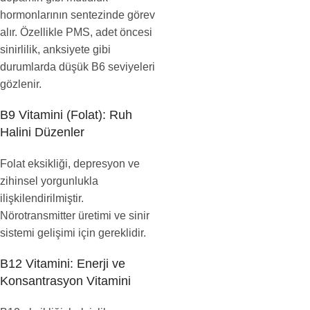
hormonlarının sentezinde görev
alır. Özellikle PMS, adet öncesi
sinirlilik, anksiyete gibi
durumlarda düşük B6 seviyeleri
gözlenir.
B9 Vitamini (Folat): Ruh
Halini Düzenler
Folat eksikliği, depresyon ve
zihinsel yorgunlukla
ilişkilendirilmiştir.
Nörotransmitter üretimi ve sinir
sistemi gelişimi için gereklidir.
B12 Vitamini: Enerji ve
Konsantrasyon Vitamini