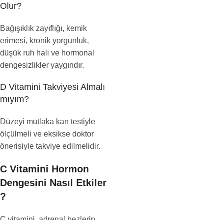
Olur?
Bağışıklık zayıflığı, kemik
erimesi, kronik yorgunluk,
düşük ruh hali ve hormonal
dengesizlikler yaygındır.
D Vitamini Takviyesi Almalı
mıyım?
Düzeyi mutlaka kan testiyle
ölçülmeli ve eksikse doktor
önerisiyle takviye edilmelidir.
C Vitamini Hormon
Dengesini Nasıl Etkiler
?
C vitamini, adrenal bezlerin