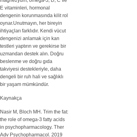
magnezyum, omega-3, D, C ve
E vitaminleri, hormonal
dengenin korunmasında kilit rol
oynar.Unutmayın, her bireyin
ihtiyaçları farklıdır. Kendi vücut
dengenizi anlamak için kan
testleri yaptırın ve gerekirse bir
uzmandan destek alın. Doğru
beslenme ve doğru gıda
takviyesi destekleriyle, daha
dengeli bir ruh hali ve sağlıklı
bir yaşam mümkündür.
Kaynakça
Nasir M, Bloch MH. Trim the fat:
the role of omega-3 fatty acids
in psychopharmacology. Ther
Adv Psychopharmacol. 2019