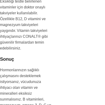
Eksikliği testle belirlenen
vitaminler için doktor onaylı
takviyeler kullanılabilir.
Özellikle B12, D vitamini ve
magnezyum takviyeleri
yaygındır. Vitamin takviyeleri
ihtiyaçlarınızı CONALT® gibi
güvenilir firmalardan temin
edebilirsiniz.
Sonuç
Hormonlarınızın sağlıklı
çalışmasını desteklemek
istiyorsanız, vücudunuza
ihtiyacı olan vitamin ve
mineralleri eksiksiz
sunmalısınız. B vitaminleri,