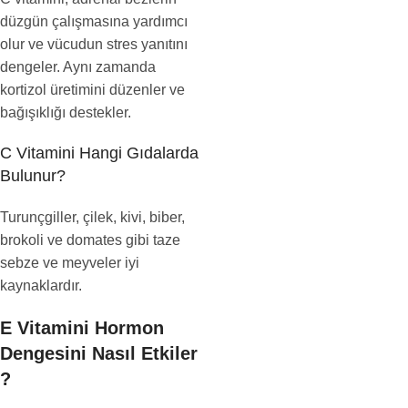
düzgün çalışmasına yardımcı
olur ve vücudun stres yanıtını
dengeler. Aynı zamanda
kortizol üretimini düzenler ve
bağışıklığı destekler.
C Vitamini Hangi Gıdalarda
Bulunur?
Turunçgiller, çilek, kivi, biber,
brokoli ve domates gibi taze
sebze ve meyveler iyi
kaynaklardır.
E Vitamini Hormon
Dengesini Nasıl Etkiler
?