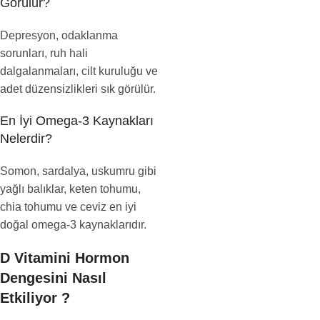
Görülür?
Depresyon, odaklanma
sorunları, ruh hali
dalgalanmaları, cilt kuruluğu ve
adet düzensizlikleri sık görülür.
En İyi Omega-3 Kaynakları
Nelerdir?
Somon, sardalya, uskumru gibi
yağlı balıklar, keten tohumu,
chia tohumu ve ceviz en iyi
doğal omega-3 kaynaklarıdır.
D Vitamini Hormon
Dengesini Nasıl
Etkiliyor ?