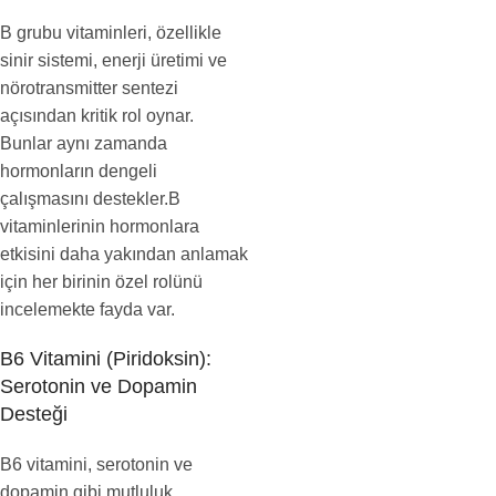
B grubu vitaminleri, özellikle
sinir sistemi, enerji üretimi ve
nörotransmitter sentezi
açısından kritik rol oynar.
Bunlar aynı zamanda
hormonların dengeli
çalışmasını destekler.B
vitaminlerinin hormonlara
etkisini daha yakından anlamak
için her birinin özel rolünü
incelemekte fayda var.
B6 Vitamini (Piridoksin):
Serotonin ve Dopamin
Desteği
B6 vitamini, serotonin ve
dopamin gibi mutluluk