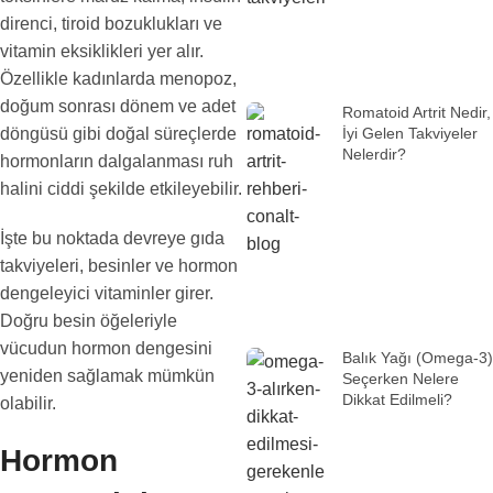
direnci, tiroid bozuklukları ve
vitamin eksiklikleri yer alır.
Özellikle kadınlarda menopoz,
doğum sonrası dönem ve adet
Romatoid Artrit Nedir,
İyi Gelen Takviyeler
döngüsü gibi doğal süreçlerde
Nelerdir?
hormonların dalgalanması ruh
halini ciddi şekilde etkileyebilir.
İşte bu noktada devreye gıda
takviyeleri, besinler ve hormon
dengeleyici vitaminler girer.
Doğru besin öğeleriyle
vücudun hormon dengesini
Balık Yağı (Omega-3)
yeniden sağlamak mümkün
Seçerken Nelere
Dikkat Edilmeli?
olabilir.
Hormon