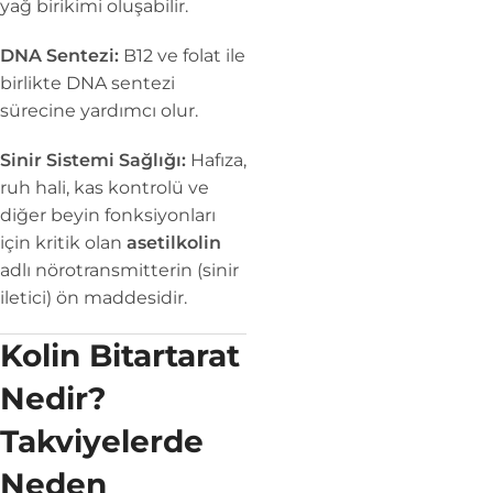
yağ birikimi oluşabilir.
DNA Sentezi:
B12 ve folat ile
birlikte DNA sentezi
sürecine yardımcı olur.
Sinir Sistemi Sağlığı:
Hafıza,
ruh hali, kas kontrolü ve
diğer beyin fonksiyonları
için kritik olan
asetilkolin
adlı nörotransmitterin (sinir
iletici) ön maddesidir.
Kolin Bitartarat
Nedir?
Takviyelerde
Neden