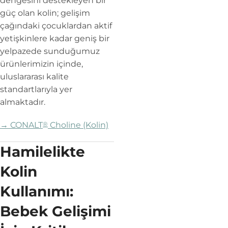
dengesini destekleyen bir
güç olan kolin; gelişim
çağındaki çocuklardan aktif
yetişkinlere kadar geniş bir
yelpazede sunduğumuz
ürünlerimizin içinde,
uluslararası kalite
standartlarıyla yer
almaktadır.
→ CONALT
®
Choline (Kolin)
Hamilelikte
Kolin
Kullanımı:
Bebek Gelişimi