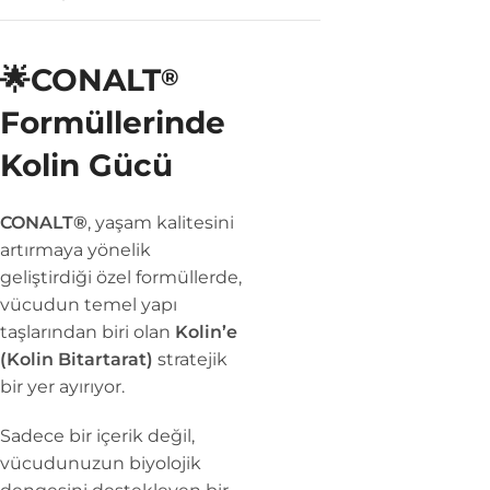
🌟CONALT
®
Formüllerinde
Kolin Gücü
CONALT®
, yaşam kalitesini
artırmaya yönelik
geliştirdiği özel formüllerde,
vücudun temel yapı
taşlarından biri olan
Kolin’e
(Kolin Bitartarat)
stratejik
bir yer ayırıyor.
Sadece bir içerik değil,
vücudunuzun biyolojik