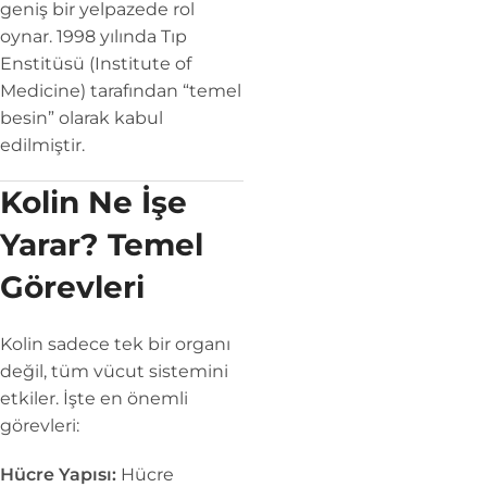
geniş bir yelpazede rol
oynar. 1998 yılında Tıp
Enstitüsü (Institute of
Medicine) tarafından “temel
besin” olarak kabul
edilmiştir.
Kolin Ne İşe
Yarar? Temel
Görevleri
Kolin sadece tek bir organı
değil, tüm vücut sistemini
etkiler. İşte en önemli
görevleri:
Hücre Yapısı:
Hücre