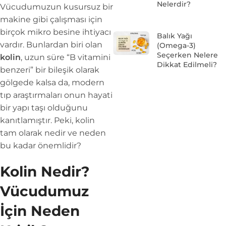
Nelerdir?
Vücudumuzun kusursuz bir
makine gibi çalışması için
birçok mikro besine ihtiyacı
Balık Yağı
vardır. Bunlardan biri olan
(Omega-3)
Seçerken Nelere
kolin
, uzun süre “B vitamini
Dikkat Edilmeli?
benzeri” bir bileşik olarak
gölgede kalsa da, modern
tıp araştırmaları onun hayati
bir yapı taşı olduğunu
kanıtlamıştır. Peki, kolin
tam olarak nedir ve neden
bu kadar önemlidir?
Kolin Nedir?
Vücudumuz
İçin Neden