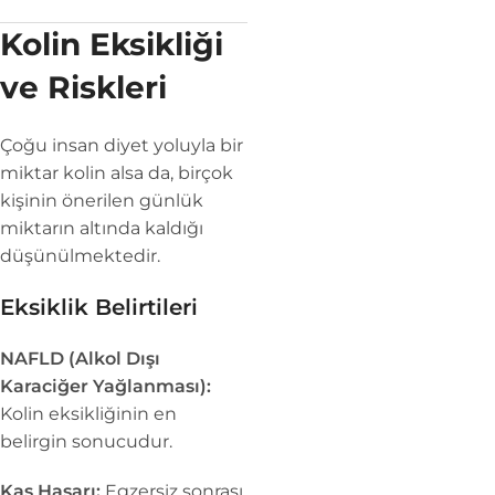
Kolin Eksikliği
ve Riskleri
Çoğu insan diyet yoluyla bir
miktar kolin alsa da, birçok
kişinin önerilen günlük
miktarın altında kaldığı
düşünülmektedir.
Eksiklik Belirtileri
NAFLD (Alkol Dışı
Karaciğer Yağlanması):
Kolin eksikliğinin en
belirgin sonucudur.
Kas Hasarı:
Egzersiz sonrası