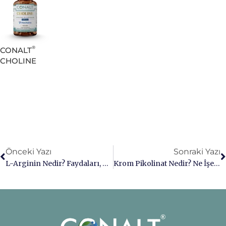
®
CONALT
CHOLINE
Önceki Yazı
Sonraki Yazı
L-Arginin Nedir? Faydaları, Kullanımı Ve Boy Uzatma Etkisi
Krom Pikolinat Nedir? Ne İşe Yarar? | Bilimsel Ve Detaylı Rehber