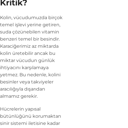
Kritik?
Kolin, vücudumuzda birçok
temel işlevi yerine getiren,
suda çözünebilen vitamin
benzeri temel bir besindir.
Karaciğerimiz az miktarda
kolin üretebilir ancak bu
miktar vücudun günlük
ihtiyacını karşılamaya
yetmez. Bu nedenle, kolini
besinler veya takviyeler
aracılığıyla dışarıdan
almamız gerekir.
Hücrelerin yapısal
bütünlüğünü korumaktan
sinir sistemi iletisine kadar