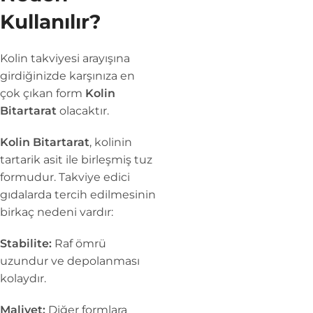
Kullanılır?
Kolin takviyesi arayışına
girdiğinizde karşınıza en
çok çıkan form
Kolin
Bitartarat
olacaktır.
Kolin Bitartarat
, kolinin
tartarik asit ile birleşmiş tuz
formudur. Takviye edici
gıdalarda tercih edilmesinin
birkaç nedeni vardır:
Stabilite:
Raf ömrü
uzundur ve depolanması
kolaydır.
Maliyet:
Diğer formlara