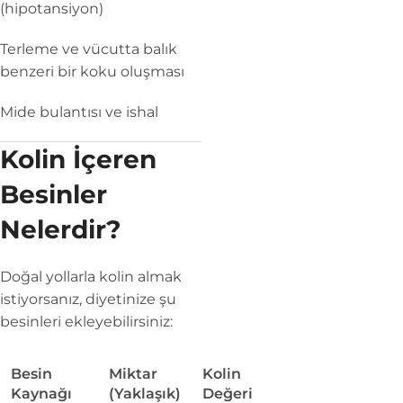
(hipotansiyon)
Terleme ve vücutta balık
benzeri bir koku oluşması
Mide bulantısı ve ishal
Kolin İçeren
Besinler
Nelerdir?
Doğal yollarla kolin almak
istiyorsanız, diyetinize şu
besinleri ekleyebilirsiniz:
Besin
Miktar
Kolin
Kaynağı
(Yaklaşık)
Değeri