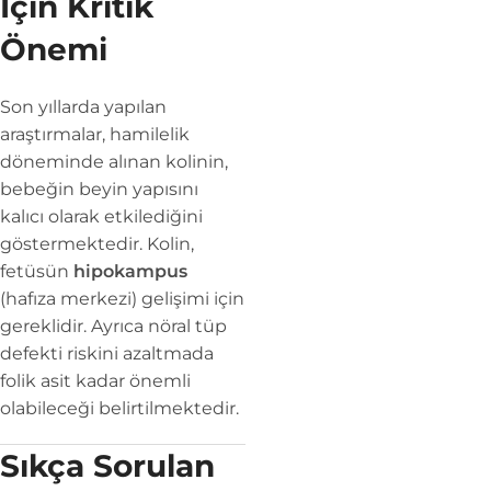
İçin Kritik
Önemi
Son yıllarda yapılan
araştırmalar, hamilelik
döneminde alınan kolinin,
bebeğin beyin yapısını
kalıcı olarak etkilediğini
göstermektedir. Kolin,
fetüsün
hipokampus
(hafıza merkezi) gelişimi için
gereklidir. Ayrıca nöral tüp
defekti riskini azaltmada
folik asit kadar önemli
olabileceği belirtilmektedir.
Sıkça Sorulan