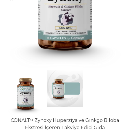
CONALT
®
Zynoxy Huperziya ve Ginkgo Biloba
Ekstresi İçeren Takviye Edici Gıda