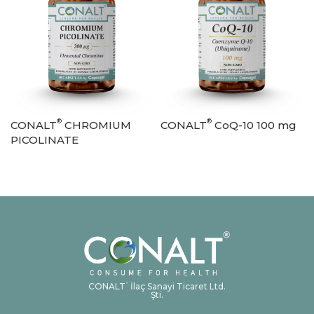
®
®
CONALT
CHROMIUM
CONALT
CoQ-10 100 mg
PICOLINATE
CONALT
İlaç Sanayi Ticaret Ltd.
®
Şti.