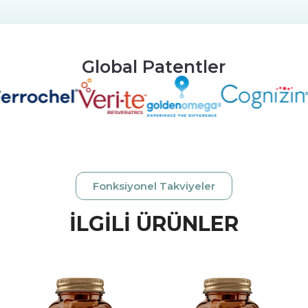
Global Patentler
Fonksiyonel Takviyeler
İLGİLİ ÜRÜNLER