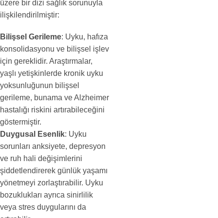
üzere bir dizi sağlık sorunuyla
ilişkilendirilmiştir:
Bilişsel Gerileme
: Uyku, hafıza
konsolidasyonu ve bilişsel işlev
için gereklidir. Araştırmalar,
yaşlı yetişkinlerde kronik uyku
yoksunluğunun bilişsel
gerileme, bunama ve Alzheimer
hastalığı riskini artırabileceğini
göstermiştir.
Duygusal Esenlik
: Uyku
sorunları anksiyete, depresyon
ve ruh hali değişimlerini
şiddetlendirerek günlük yaşamı
yönetmeyi zorlaştırabilir. Uyku
bozuklukları ayrıca sinirlilik
veya stres duygularını da