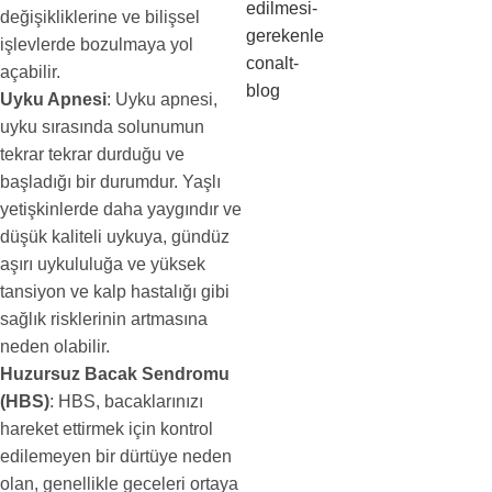
değişikliklerine ve bilişsel
işlevlerde bozulmaya yol
açabilir.
Uyku Apnesi
: Uyku apnesi,
uyku sırasında solunumun
tekrar tekrar durduğu ve
başladığı bir durumdur. Yaşlı
yetişkinlerde daha yaygındır ve
düşük kaliteli uykuya, gündüz
aşırı uykululuğa ve yüksek
tansiyon ve kalp hastalığı gibi
sağlık risklerinin artmasına
neden olabilir.
Huzursuz Bacak Sendromu
(HBS)
: HBS, bacaklarınızı
hareket ettirmek için kontrol
edilemeyen bir dürtüye neden
olan, genellikle geceleri ortaya