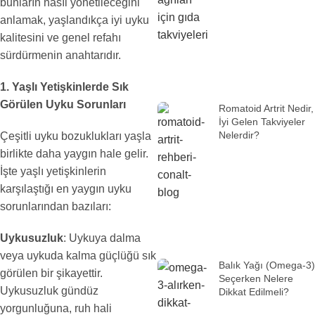
bunların nasıl yönetileceğini
anlamak, yaşlandıkça iyi uyku
kalitesini ve genel refahı
sürdürmenin anahtarıdır.
1. Yaşlı Yetişkinlerde Sık
Görülen Uyku Sorunları
Romatoid Artrit Nedir,
İyi Gelen Takviyeler
Nelerdir?
Çeşitli uyku bozuklukları yaşla
birlikte daha yaygın hale gelir.
İşte yaşlı yetişkinlerin
karşılaştığı en yaygın uyku
sorunlarından bazıları:
Uykusuzluk
: Uykuya dalma
veya uykuda kalma güçlüğü sık
Balık Yağı (Omega-3)
görülen bir şikayettir.
Seçerken Nelere
Uykusuzluk gündüz
Dikkat Edilmeli?
yorgunluğuna, ruh hali