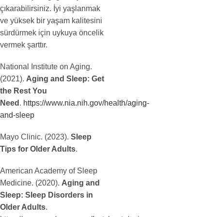
çıkarabilirsiniz. İyi yaşlanmak
ve yüksek bir yaşam kalitesini
sürdürmek için uykuya öncelik
vermek şarttır.
National Institute on Aging.
(2021).
Aging and Sleep: Get
the Rest You
Need
.
https://www.nia.nih.gov/health/aging-
and-sleep
Mayo Clinic. (2023).
Sleep
Tips for Older Adults
.
American Academy of Sleep
Medicine. (2020).
Aging and
Sleep: Sleep Disorders in
Older Adults
.