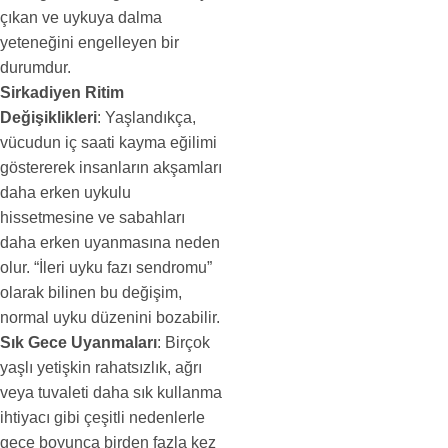
çıkan ve uykuya dalma
yeteneğini engelleyen bir
durumdur.
Sirkadiyen Ritim
Değişiklikleri
: Yaşlandıkça,
vücudun iç saati kayma eğilimi
göstererek insanların akşamları
daha erken uykulu
hissetmesine ve sabahları
daha erken uyanmasına neden
olur. “İleri uyku fazı sendromu”
olarak bilinen bu değişim,
normal uyku düzenini bozabilir.
Sık Gece Uyanmaları
: Birçok
yaşlı yetişkin rahatsızlık, ağrı
veya tuvaleti daha sık kullanma
ihtiyacı gibi çeşitli nedenlerle
gece boyunca birden fazla kez