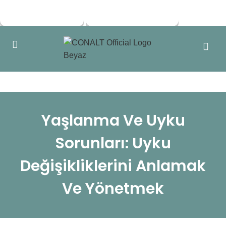
Skip to navigation
Skip to main content
Yaşlanma Ve Uyku
Sorunları: Uyku
Değişikliklerini Anlamak
Ve Yönetmek