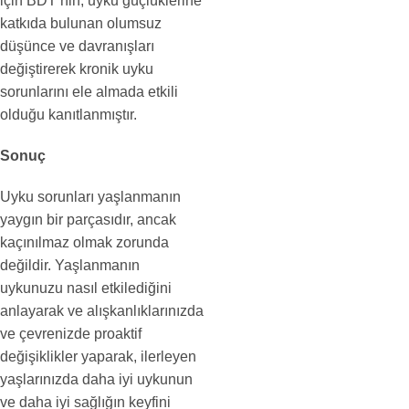
için BDT’nin, uyku güçlüklerine
katkıda bulunan olumsuz
düşünce ve davranışları
değiştirerek kronik uyku
sorunlarını ele almada etkili
olduğu kanıtlanmıştır.
Sonuç
Uyku sorunları yaşlanmanın
yaygın bir parçasıdır, ancak
kaçınılmaz olmak zorunda
değildir. Yaşlanmanın
uykunuzu nasıl etkilediğini
anlayarak ve alışkanlıklarınızda
ve çevrenizde proaktif
değişiklikler yaparak, ilerleyen
yaşlarınızda daha iyi uykunun
ve daha iyi sağlığın keyfini