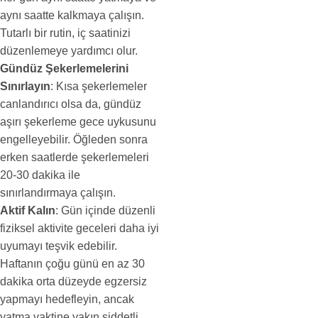
aynı saatte kalkmaya çalışın.
Tutarlı bir rutin, iç saatinizi
düzenlemeye yardımcı olur.
Gündüz Şekerlemelerini
Sınırlayın
: Kısa şekerlemeler
canlandırıcı olsa da, gündüz
aşırı şekerleme gece uykusunu
engelleyebilir. Öğleden sonra
erken saatlerde şekerlemeleri
20-30 dakika ile
sınırlandırmaya çalışın.
Aktif Kalın
: Gün içinde düzenli
fiziksel aktivite geceleri daha iyi
uyumayı teşvik edebilir.
Haftanın çoğu günü en az 30
dakika orta düzeyde egzersiz
yapmayı hedefleyin, ancak
yatma vaktine yakın şiddetli