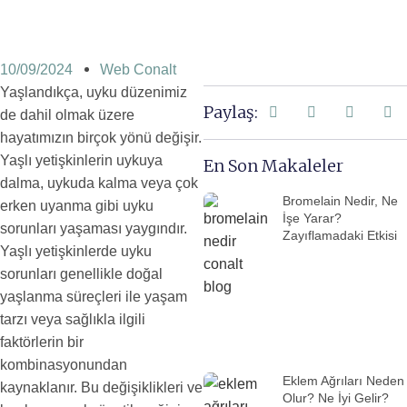
10/09/2024
Web Conalt
Yaşlandıkça, uyku düzenimiz
Paylaş:
de dahil olmak üzere
hayatımızın birçok yönü değişir.
Yaşlı yetişkinlerin uykuya
En Son Makaleler
dalma, uykuda kalma veya çok
Bromelain Nedir, Ne
erken uyanma gibi uyku
İşe Yarar?
sorunları yaşaması yaygındır.
Zayıflamadaki Etkisi
Yaşlı yetişkinlerde uyku
sorunları genellikle doğal
yaşlanma süreçleri ile yaşam
tarzı veya sağlıkla ilgili
faktörlerin bir
kombinasyonundan
Eklem Ağrıları Neden
kaynaklanır. Bu değişiklikleri ve
Olur? Ne İyi Gelir?