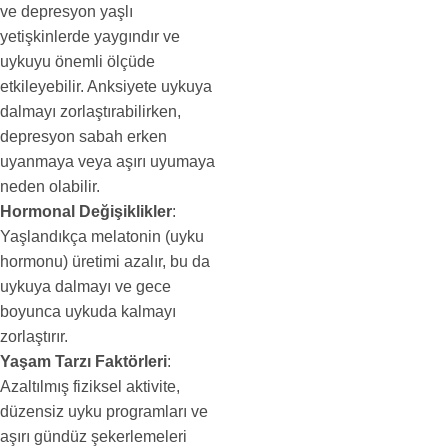
ve depresyon yaşlı
yetişkinlerde yaygındır ve
uykuyu önemli ölçüde
etkileyebilir. Anksiyete uykuya
dalmayı zorlaştırabilirken,
depresyon sabah erken
uyanmaya veya aşırı uyumaya
neden olabilir.
Hormonal Değişiklikler
:
Yaşlandıkça melatonin (uyku
hormonu) üretimi azalır, bu da
uykuya dalmayı ve gece
boyunca uykuda kalmayı
zorlaştırır.
Yaşam Tarzı Faktörleri
:
Azaltılmış fiziksel aktivite,
düzensiz uyku programları ve
aşırı gündüz şekerlemeleri