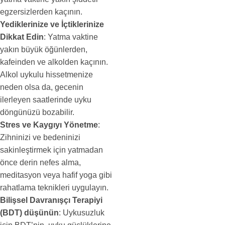
egzersizlerden kaçının.
Yediklerinize ve İçtiklerinize
Dikkat Edin
: Yatma vaktine
yakın büyük öğünlerden,
kafeinden ve alkolden kaçının.
Alkol uykulu hissetmenize
neden olsa da, gecenin
ilerleyen saatlerinde uyku
döngünüzü bozabilir.
Stres ve Kaygıyı Yönetme
:
Zihninizi ve bedeninizi
sakinleştirmek için yatmadan
önce derin nefes alma,
meditasyon veya hafif yoga gibi
rahatlama teknikleri uygulayın.
Bilişsel Davranışçı Terapiyi
(BDT) düşünün
: Uykusuzluk