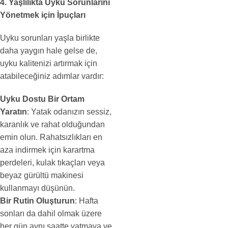
4. Yaşlılıkta Uyku Sorunlarını
Yönetmek için İpuçları
Uyku sorunları yaşla birlikte
daha yaygın hale gelse de,
uyku kalitenizi artırmak için
atabileceğiniz adımlar vardır:
Uyku Dostu Bir Ortam
Yaratın
: Yatak odanızın sessiz,
karanlık ve rahat olduğundan
emin olun. Rahatsızlıkları en
aza indirmek için karartma
perdeleri, kulak tıkaçları veya
beyaz gürültü makinesi
kullanmayı düşünün.
Bir Rutin Oluşturun
: Hafta
sonları da dahil olmak üzere
her gün aynı saatte yatmaya ve