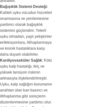
artırabilir.
Bağışıklık Sistemi Desteği
:
Kaliteli uyku vücudun hücreleri
onarmasına ve yenilemesine
yardımcı olarak bağışıklık
sistemini güçlendirir. Yeterli
uyku olmadan, yaşlı yetişkinler
enfeksiyonlara, iltihaplanmaya
ve kronik hastalıklara karşı
daha duyarlı olabilirler.
Kardiyovasküler Sağlık
: Kötü
uyku kalp hastalığı, felç ve
yüksek tansiyon riskinin
artmasıyla ilişkilendirilmiştir.
Uyku, kalp sağlığını korumanın
anahtarı olan kan basıncı ve
iltihaplanma gibi süreçlerin
düzenlenmesine yardımcı olur.